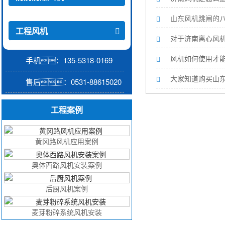
山东风机跳闸的
工程风机
对于济南离心风
风机如何使用才
手机：135-5318-0169
大家知道购买山
售后：0531-88615020
工程案例
黄冈路风机应用案例
奥体西路风机安装案例
后厨风机案例
麦芽粉碎系统风机安装